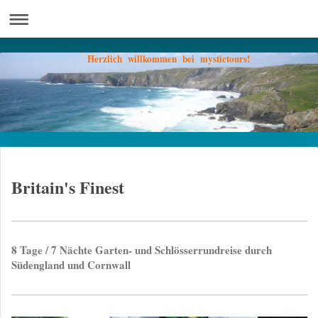
Herzlich willkommen bei mystictours!
Britain's Finest
8 Tage / 7 Nächte Garten- und Schlösserrundreise durch
Südengland und Cornwall